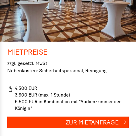
MIETPREISE
zzgl. gesetzl. MwSt.
Nebenkosten: Sicherheitspersonal, Reinigung
4.500 EUR
3.600 EUR (max. 1 Stunde)
6.500 EUR in Kombination mit "Audienzzimmer der
Königin"
ZUR MIETANFRAGE