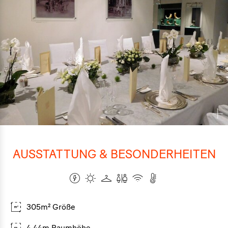
AUSSTATTUNG & BESONDERHEITEN
305m² Größe
4,44m Raumhöhe